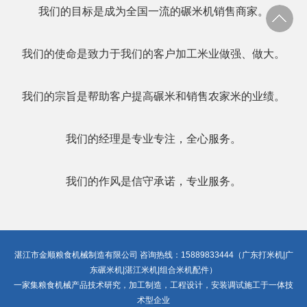
我们的目标是成为全国一流的碾米机销售商家。
我们的使命是致力于我们的客户加工米业做强、做大。
我们的宗旨是帮助客户提高碾米和销售农家米的业绩。
我们的经理是专业专注，全心服务。
我们的作风是信守承诺，专业服务。
湛江市金顺粮食机械制造有限公司 咨询热线：15889833444（广东打米机|广
东碾米机|湛江米机|组合米机配件）
一家集粮食机械产品技术研究，加工制造，工程设计，安装调试施工于一体技
术型企业